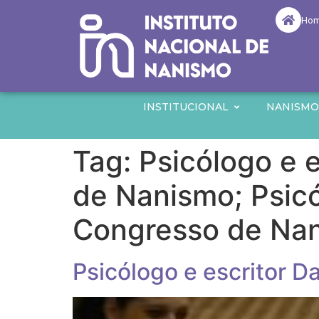
Ho
INSTITUCIONAL
NANISM
Tag:
Psicólogo e 
de Nanismo; Psicó
Congresso de Na
Psicólogo e escritor 