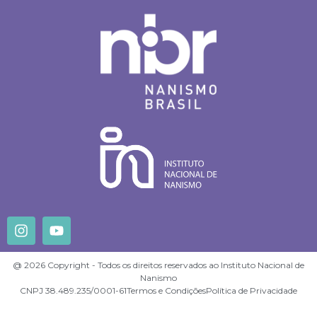
@ 2026 Copyright - Todos os direitos reservados ao Instituto Nacional de
Nanismo
CNPJ 38.489.235/0001-61
Termos e Condições
Política de Privacidade