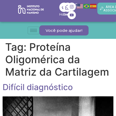
ÁREA 
ASSOCI
Home
Contato
Você pode ajudar!
Tag:
Proteína
Oligomérica da
Matriz da Cartilagem
Difícil diagnóstico