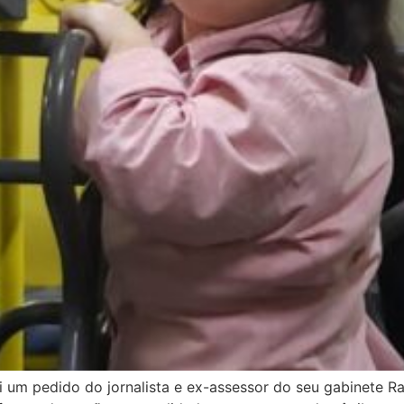
oi um pedido do jornalista e ex-assessor do seu gabinete 