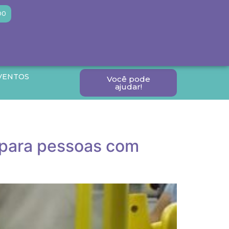
DO
VENTOS
Você pode
ajudar!
 para pessoas com