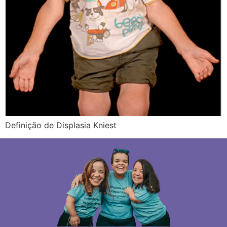
Definição de Displasia Kniest