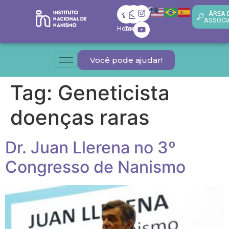
ÁREA 
ASSOCI
Home
Contato
Você pode ajudar!
Tag:
Geneticista
doenças raras
Dr. Juan Llerena no 3º
Congresso de Nanismo