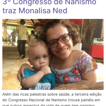
3º Congresso de Nanismo
traz Monalisa Ned
Além das ricas palestras sobre saúde, a terceira edição
do Congresso Nacional de Nanismo trouxe painéis em
que outros aspectos da vida de quem tem nanismo