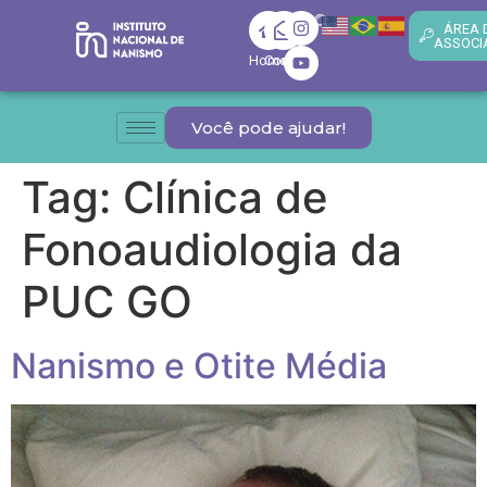
ÁREA 
ASSOCI
Home
Contato
Você pode ajudar!
Tag:
Clínica de
Fonoaudiologia da
PUC GO
Nanismo e Otite Média