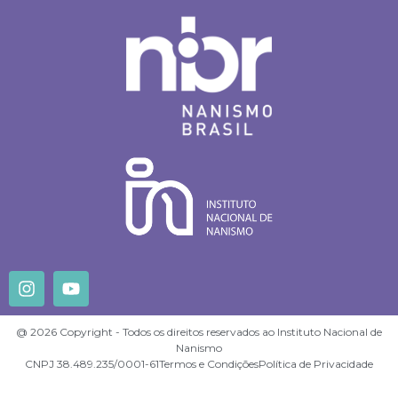
@ 2026 Copyright - Todos os direitos reservados ao Instituto Nacional de
Nanismo
CNPJ 38.489.235/0001-61
Termos e Condições
Política de Privacidade