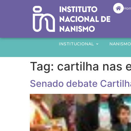
Ho
INSTITUCIONAL
NANISM
Tag:
cartilha nas 
Senado debate Cartil