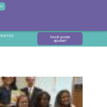
DO
VENTOS
Você pode
ajudar!