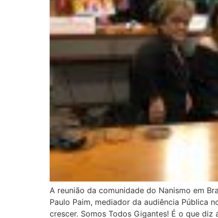
A reunião da comunidade do Nanismo em Bras
Paulo Paim, mediador da audiência Pública n
crescer. Somos Todos Gigantes! É o que diz a 