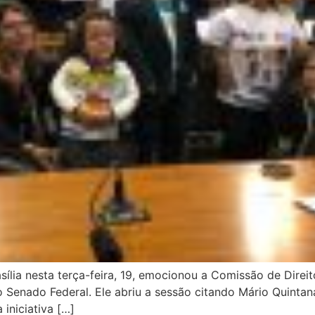
ília nesta terça-feira, 19, emocionou a Comissão de Dire
o Senado Federal. Ele abriu a sessão citando Mário Quinta
iniciativa […]