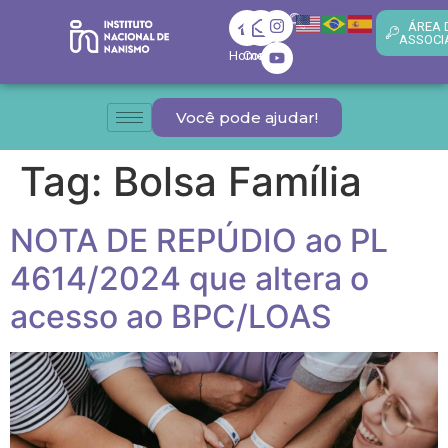
ÁREA 
ASSOCI
Home
Contato
Você pode ajudar!
Tag:
Bolsa Família
NOTA DE REPÚDIO ao PL
4614/2024 que altera o
acesso ao BPC/LOAS