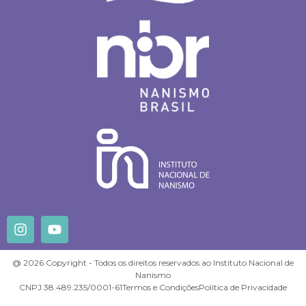
@ 2026 Copyright - Todos os direitos reservados ao Instituto Nacional de
Nanismo
CNPJ 38.489.235/0001-61
Termos e Condições
Política de Privacidade