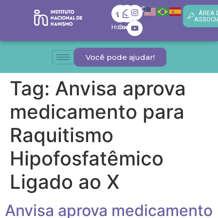
ÁREA 
ASSOCI
Home
Contato
Você pode ajudar!
Tag:
Anvisa aprova
medicamento para
Raquitismo
Hipofosfatêmico
Ligado ao X
Anvisa aprova medicamento