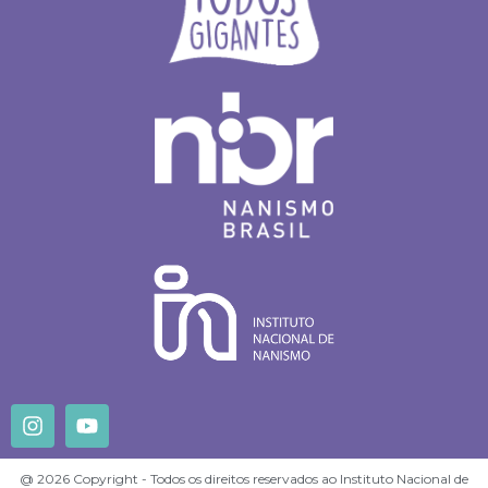
@ 2026 Copyright - Todos os direitos reservados ao Instituto Nacional de