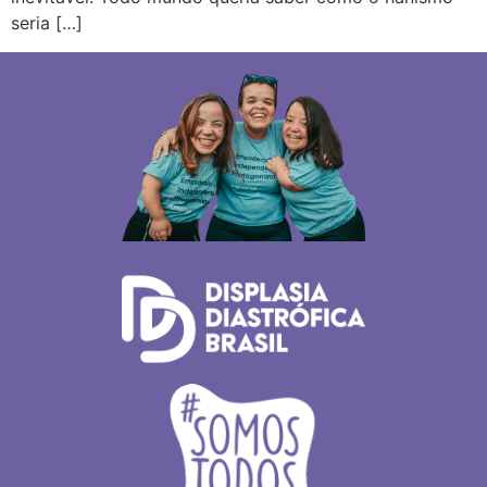
seria […]