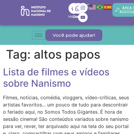
ÁREA 
ASSOCI
Home
Contato
Você pode ajudar!
Tag:
altos papos
Lista de filmes e vídeos
sobre Nanismo
Filmes, notícias, comédia, vloggers, vídeo-críticas, seus
artistas favoritos… um pouco de tudo para descontrair
o feriado aqui, no Somos Todos Gigantes. É hora de
sessão cinema! São conteúdos variados sobre nanismo
para ver, rever, ter arquivado aqui na tela do seu portal
e, claro, compartilhar com seus amigos e familiares.