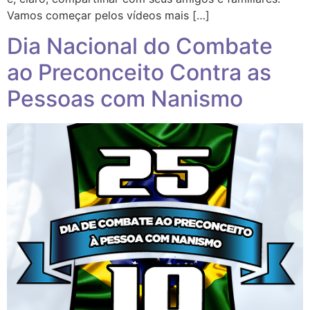
Vamos começar pelos vídeos mais […]
Dia Nacional do Combate
ao Preconceito Contra as
Pessoas com Nanismo