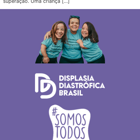
superação. Uma criança […]