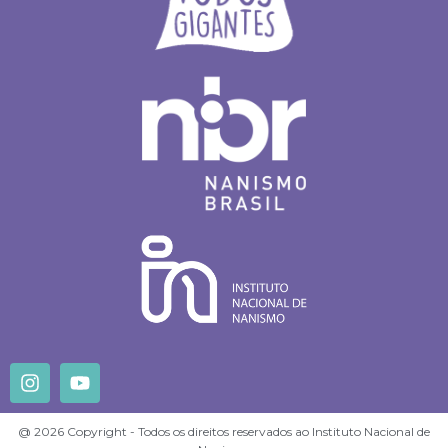
@ 2026 Copyright - Todos os direitos reservados ao Instituto Nacional de