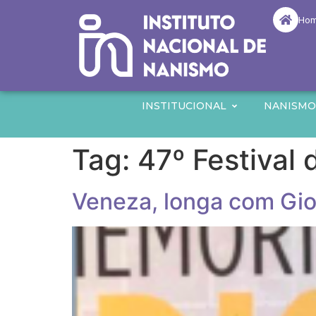
Ho
INSTITUCIONAL
NANISM
Tag:
47º Festival
Veneza, longa com Giov