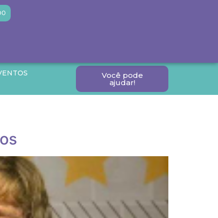
DO
VENTOS
Você pode
ajudar!
tos