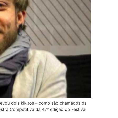
 levou dois kikitos – como são chamados os
tra Competitiva da 47º edição do Festival