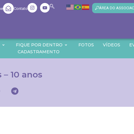
ÁREA DO ASSOCIA
me
Contato
O
FIQUE POR DENTRO
FOTOS
VÍDEOS
E
CADASTRAMENTO
 – 10 anos