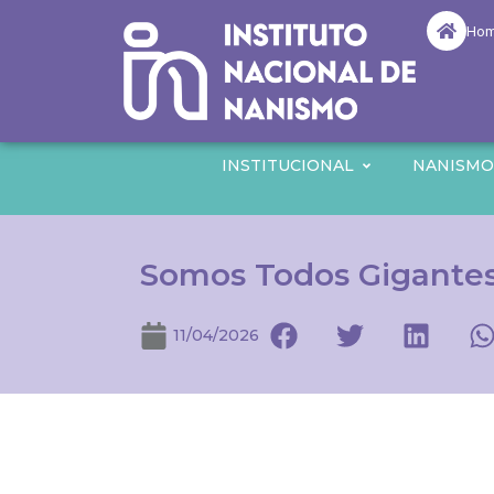
Ho
INSTITUCIONAL
NANISM
Somos Todos Gigantes
11/04/2026