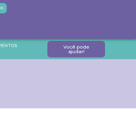
DO
VENTOS
Você pode
ajudar!