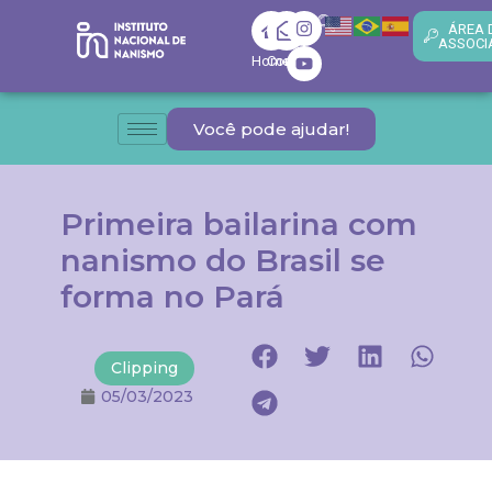
ÁREA 
ASSOCI
Home
Contato
Você pode ajudar!
Primeira bailarina com
nanismo do Brasil se
forma no Pará
Clipping
05/03/2023