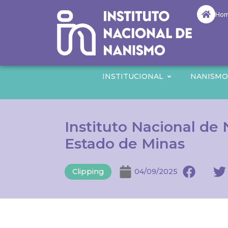
Ho
INSTITUCIONAL
NANISM
Instituto Nacional de
Estado de Minas
Clipping
04/09/2025