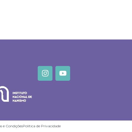
s e Condições
Política de Privacidade