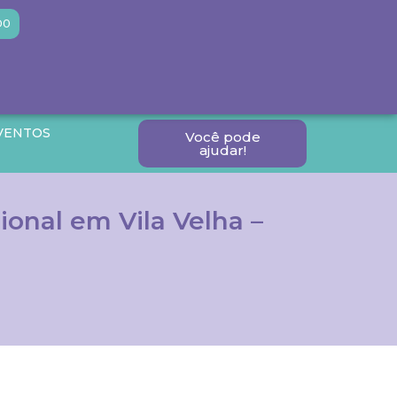
DO
VENTOS
Você pode
ajudar!
onal em Vila Velha –