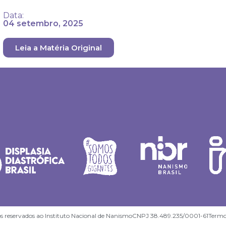
Data:
04 setembro, 2025
Leia a Matéria Original
s reservados ao Instituto Nacional de Nanismo
CNPJ 38.489.235/0001-61
Termo