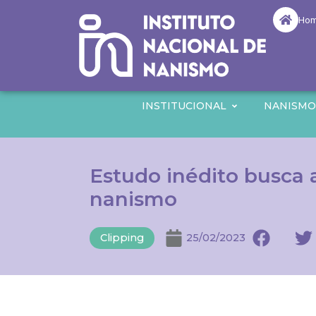
Ho
INSTITUCIONAL
NANISM
Estudo inédito busca 
nanismo
Clipping
25/02/2023