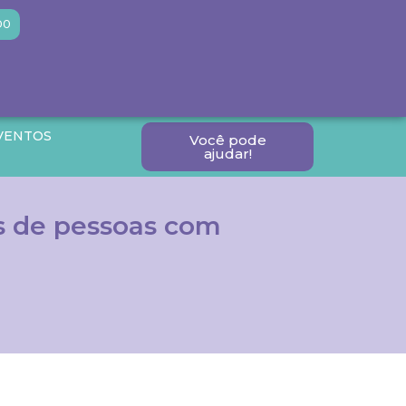
DO
VENTOS
Você pode
ajudar!
es de pessoas com