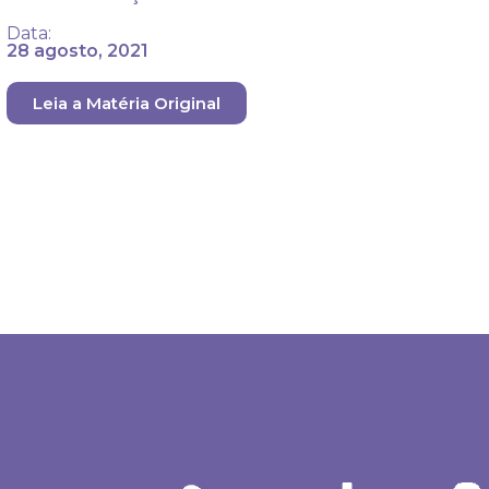
Data:
28 agosto, 2021
Leia a Matéria Original