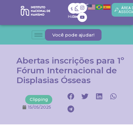
ÁREA 
ASSOCI
Home
Contato
Você pode ajudar!
Abertas inscrições para 1º
Fórum Internacional de
Displasias Ósseas
Clipping
15/05/2025