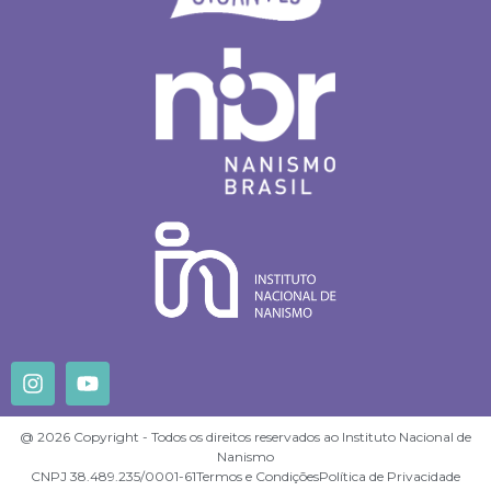
@ 2026 Copyright - Todos os direitos reservados ao Instituto Nacional de
Nanismo
CNPJ 38.489.235/0001-61
Termos e Condições
Política de Privacidade