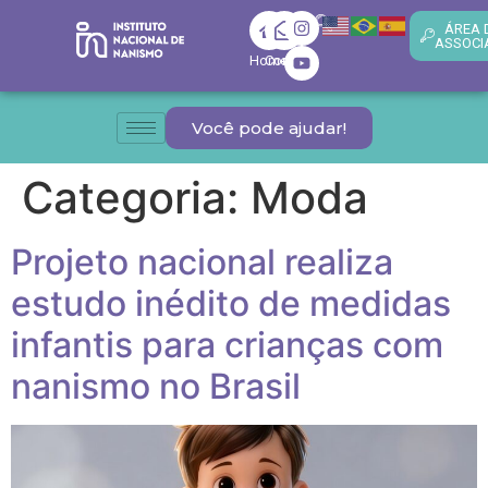
ÁREA 
ASSOCI
Home
Contato
Você pode ajudar!
Categoria:
Moda
Projeto nacional realiza
estudo inédito de medidas
infantis para crianças com
nanismo no Brasil