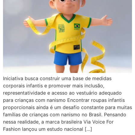
Iniciativa busca construir uma base de medidas
corporais infantis e promover mais inclusão,
representatividade e acesso ao vestuário adequado
para crianças com nanismo Encontrar roupas infantis
proporcionais ainda é um desafio constante para muitas
famílias de crianças com nanismo no Brasil. Pensando
nessa realidade, a marca brasileira Via Voice For
Fashion lançou um estudo nacional […]