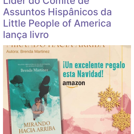
Líder do Comitê de
Assuntos Hispânicos da
Little People of America
lança livro