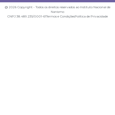
@ 2026 Copyright - Todos os direitos reservados ao Instituto Nacional de
Nanismo
CNPJ 38.489.235/0001-61
Termos e Condições
Política de Privacidade