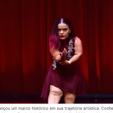
ançou um marco histórico em sua trajetória artística. Conh