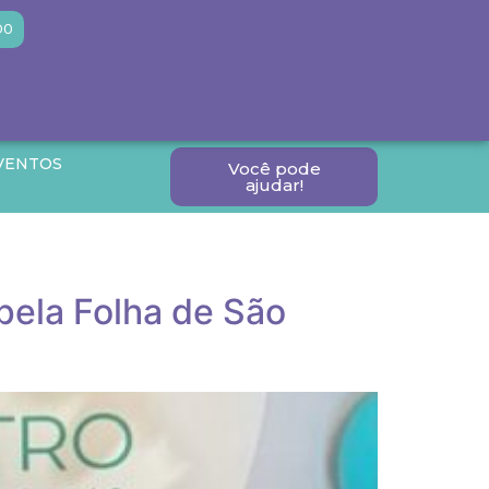
DO
VENTOS
Você pode
ajudar!
pela Folha de São