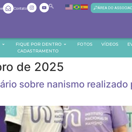
ÁREA DO ASSOCIA
me
Contato
O
FIQUE POR DENTRO
FOTOS
VÍDEOS
E
CADASTRAMENTO
ro de 2025
ário sobre nanismo realizado 