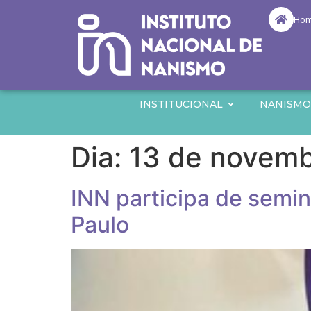
Ho
INSTITUCIONAL
NANISM
Dia:
13 de novemb
INN participa de semin
Paulo